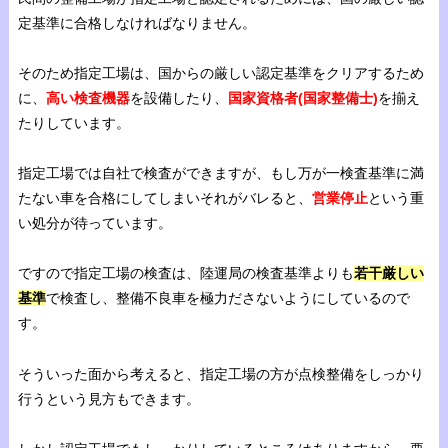
定基準に合格しなければなりません。
そのため指定工場は、国からの厳しい認定基準をクリアするため
に、
高い検査機器
を設備したり、
国家資格者(国家整備士)
を揃え
たりしています。
指定工場では自社で検査ができますが、もし万が一検査基準に満
たない車を合格にしてしまいそれがバレると、
営業停止
という重
い処分が待っています。
ですので指定工場の検査は、陸運局の検査基準よりも
若干厳しい
基準
で検査し、整備不良車を極力ださないようにしているので
す。
そういった面から考えると、指定工場の方が点検整備をしっかり
行うという見方もできます。