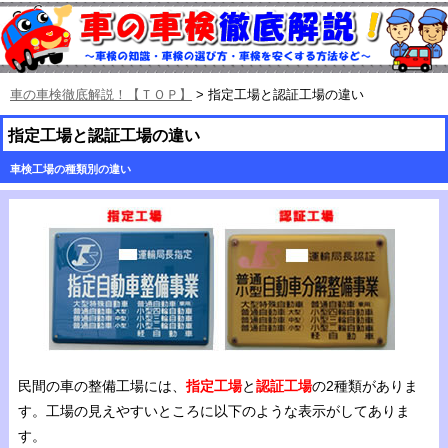
車の車検徹底解説！【ＴＯＰ】
>
指定工場と認証工場の違い
指定工場と認証工場の違い
車検工場の種類別の違い
民間の車の整備工場には、
指定工場
と
認証工場
の2種類がありま
す。工場の見えやすいところに以下のような表示がしてありま
す。