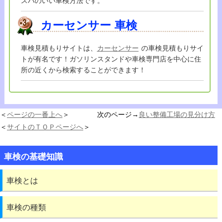
スパのいい車検方法です。
カーセンサー
車検
車検見積もりサイトは、
カーセンサー
の車検見積もりサイ
トが有名です！ガソリンスタンドや車検専門店を中心に住
所の近くから検索することができます！
＜
ページの一番上へ
＞ 次のページ→
良い整備工場の見分け方
＜
サイトのＴＯＰページへ
＞
車検の基礎知識
車検とは
車検の種類