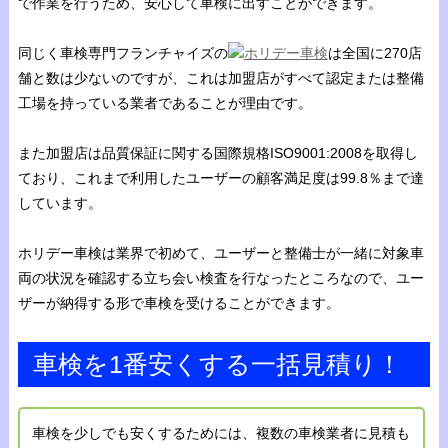
で作業を行うため、安心して車検に出すことができます。
同じく車検専門フランチャイズの
ホリデー車検
は全国に270店
舗と数は少ないのですが、これは加盟店がすべて認定または整備
工場を持っている業者であることが理由です。
また加盟店は品質保証に関する国際規格ISO9001:2008を取得し
ており、これまで利用したユーザーの顧客満足度は99.8％まで達
しています。
ホリデー車検は業界で初めて、ユーザーと整備士が一緒に対象車
両の状況を確認する立ち会い検査を行なったところなので、ユー
ザーが納得する形で車検を受けることができます。
車検を1番安くする一括見積り！
車検を少しでも安くするためには、複数の車検業者に見積も