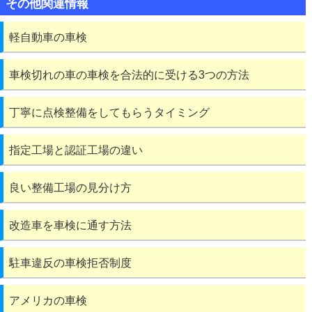
その他関連情報
軽自動車の車検
車検切れの車の車検を合法的に受ける3つの方法
丁寧に点検整備をしてもらうタイミング
指定工場と認証工場の違い
良い整備工場の見分け方
改造車を車検に通す方法
駐車違反の車検拒否制度
アメリカの車検