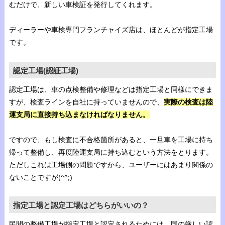
むだけで、新しい車検証を発行してくれます。
ディーラーや車検専門フランチャイズ店は、ほとんどが指定工場
です。
認定工場(認証工場)
認定工場は、車の点検整備や修理などは指定工場と同様にできま
すが、検査ラインを自社に持っていませんので、
実際の検査は陸
運支局に直接持ち込まなければなりません。
ですので、もし検査に不合格箇所があると、一旦車を工場に持ち
帰って整備し、再度陸運支局に持ち込むという方法をとります。
ただしこれは工場側の問題ですから、ユーザーにはあまり関係の
ないことですが(^^;)
指定工場と認定工場はどちらがいいの？
民間の整備工場が指定工場と認定されるためには、国の厳しい認