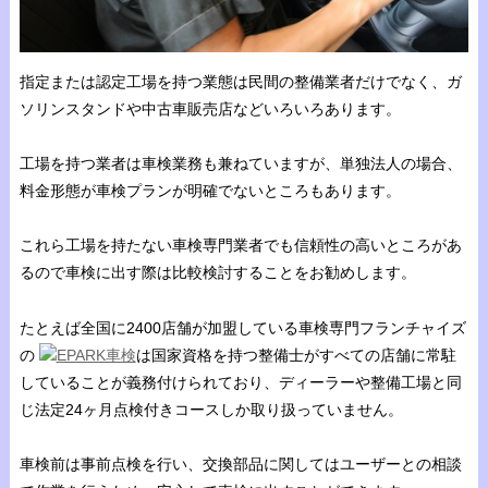
指定または認定工場を持つ業態は民間の整備業者だけでなく、ガ
ソリンスタンドや中古車販売店などいろいろあります。
工場を持つ業者は車検業務も兼ねていますが、単独法人の場合、
料金形態が車検プランが明確でないところもあります。
これら工場を持たない車検専門業者でも信頼性の高いところがあ
るので車検に出す際は比較検討することをお勧めします。
たとえば全国に2400店舗が加盟している車検専門フランチャイズ
の
EPARK車検
は国家資格を持つ整備士がすべての店舗に常駐
していることが義務付けられており、ディーラーや整備工場と同
じ法定24ヶ月点検付きコースしか取り扱っていません。
車検前は事前点検を行い、交換部品に関してはユーザーとの相談